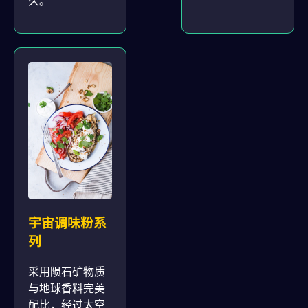
久。
宇宙调味粉系
列
采用陨石矿物质
与地球香料完美
配比，经过太空